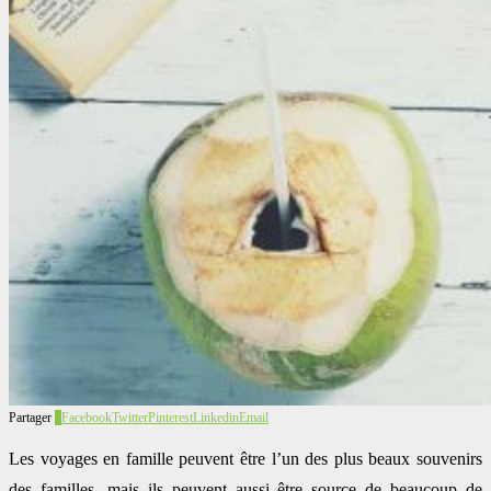
Partager
1
Facebook
Twitter
Pinterest
Linkedin
Email
Les voyages en famille peuvent être l’un des plus beaux souvenirs
des familles, mais ils peuvent aussi être source de beaucoup de