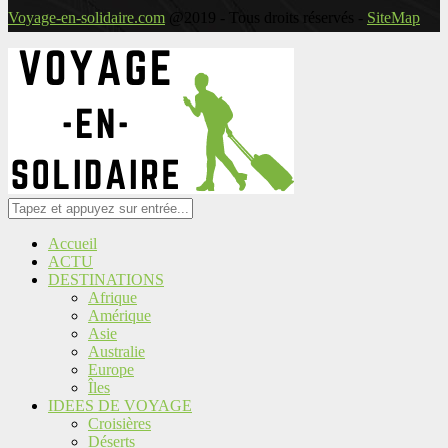
Voyage-en-solidaire.com
@2019 - Tous droits réservés -
SiteMap
Accueil
ACTU
DESTINATIONS
Afrique
Amérique
Asie
Australie
Europe
Îles
IDEES DE VOYAGE
Croisières
Déserts