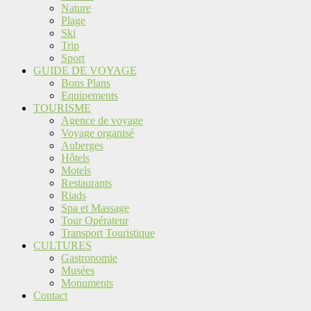
Nature
Plage
Ski
Trip
Sport
GUIDE DE VOYAGE
Bons Plans
Equipements
TOURISME
Agence de voyage
Voyage organisé
Auberges
Hôtels
Motels
Restaurants
Riads
Spa et Massage
Tour Opérateur
Transport Touristique
CULTURES
Gastronomie
Musées
Monuments
Contact