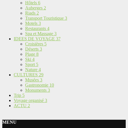
Hôtels
6
Auberges
2
Riads
2
Transport Touristique
3
Motels
3
Restaurants
4
Spa et Massage
3
IDEES DE VOYAGE
37
Croisières
5
Déserts
3
Plage
8
Ski
4
Sport
5
Nature
4
CULTURES
29
Musées
3
Gastronomie
10
Monuments
3
Trip
5
Voyage organisé
3
ACTU
2
MENU