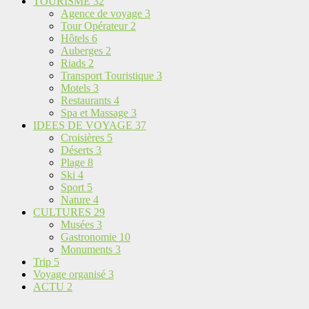
TOURISME
32
Agence de voyage
3
Tour Opérateur
2
Hôtels
6
Auberges
2
Riads
2
Transport Touristique
3
Motels
3
Restaurants
4
Spa et Massage
3
IDEES DE VOYAGE
37
Croisières
5
Déserts
3
Plage
8
Ski
4
Sport
5
Nature
4
CULTURES
29
Musées
3
Gastronomie
10
Monuments
3
Trip
5
Voyage organisé
3
ACTU
2