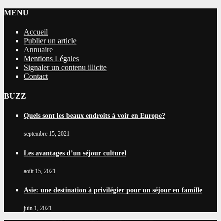
MENU
Accueil
Publier un article
Annuaire
Mentions Légales
Signaler un contenu illicite
Contact
BUZZ
Quels sont les beaux endroits à voir en Europe?
septembre 15, 2021
Les avantages d’un séjour culturel
août 15, 2021
Asie: une destination à privilégier pour un séjour en famille
juin 1, 2021