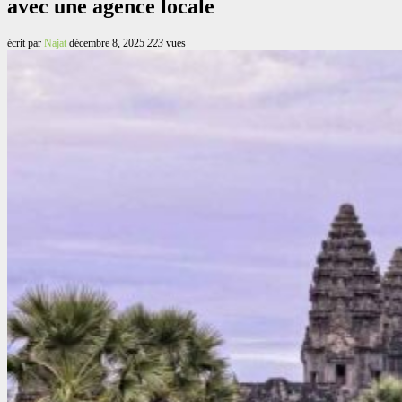
avec une agence locale
écrit par
Najat
décembre 8, 2025
223
vues