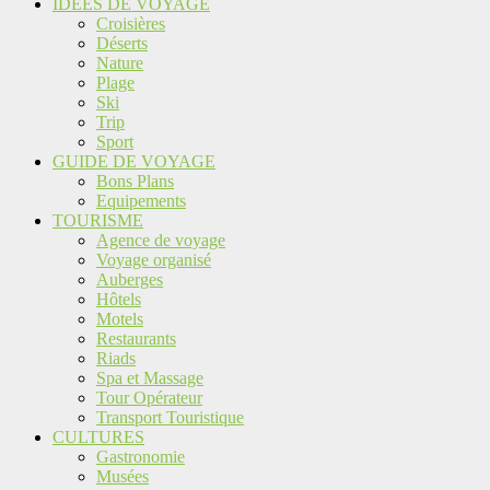
IDEES DE VOYAGE
Croisières
Déserts
Nature
Plage
Ski
Trip
Sport
GUIDE DE VOYAGE
Bons Plans
Equipements
TOURISME
Agence de voyage
Voyage organisé
Auberges
Hôtels
Motels
Restaurants
Riads
Spa et Massage
Tour Opérateur
Transport Touristique
CULTURES
Gastronomie
Musées