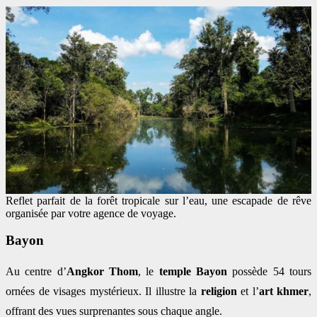
Reflet parfait de la forêt tropicale sur l’eau, une escapade de rêve
organisée par votre agence de voyage.
Bayon
Au centre d’
Angkor Thom
, le
temple Bayon
possède 54 tours
ornées de visages mystérieux. Il illustre la
religion
et l’
art khmer
,
offrant des vues surprenantes sous chaque angle.