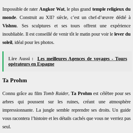
Impossible de rater
Angkor Wat
, le plus grand
temple religieux du
monde
. Construit au XII? siècle, c’est un chef-d’œuvre dédié à
Vishnu
. Ses sculptures et ses tours offrent une expérience
inoubliable. Il est conseillé de venir tôt le matin pour voir le
lever du
soleil
, idéal pour les photos.
Lire Aussi :
Les meilleures Agences de voyages - Tours
opérateurs en Espagne
Ta Prohm
Connu grâce au film
Tomb Raider
,
Ta Prohm
est célèbre pour ses
arbres qui poussent sur les ruines, créant une atmosphère
impressionnante. La jungle semble reprendre ses droits. Un guide
vous racontera l’histoire et les détails cachés que vous ne verriez pas
seul.