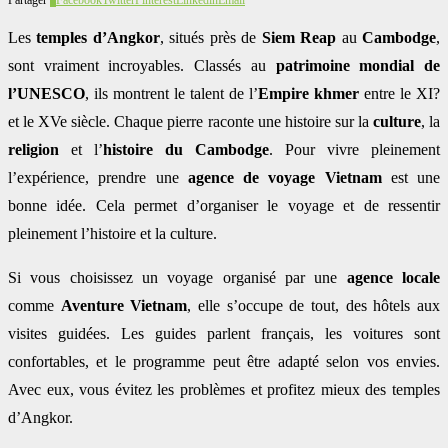
Les
temples d’Angkor
, situés près de
Siem Reap
au
Cambodge
,
sont vraiment incroyables. Classés au
patrimoine mondial de
l’UNESCO
, ils montrent le talent de l’
Empire khmer
entre le XI?
et le XVe siècle. Chaque pierre raconte une histoire sur la
culture
, la
religion
et l’
histoire du Cambodge
. Pour vivre pleinement
l’expérience, prendre une
agence de voyage Vietnam
est une
bonne idée. Cela permet d’organiser le voyage et de ressentir
pleinement l’histoire et la culture.
Si vous choisissez un voyage organisé par une
agence locale
comme
Aventure Vietnam
, elle s’occupe de tout, des hôtels aux
visites guidées. Les guides parlent français, les voitures sont
confortables, et le programme peut être adapté selon vos envies.
Avec eux, vous évitez les problèmes et profitez mieux des temples
d’Angkor.